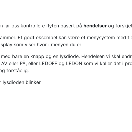
 lar oss kontrollere flyten basert på
hendelser
og forskje
ammer. Et godt eksempel kan være et menysystem med flere 
display som viser hvor i menyen du er.
 med bare en knapp og en lysdiode. Hendelsen vi skal endre 
k AV eller PÅ, eller LEDOFF og LEDON som vi kaller det i p
g forståelig.
 lysdioden blinker.