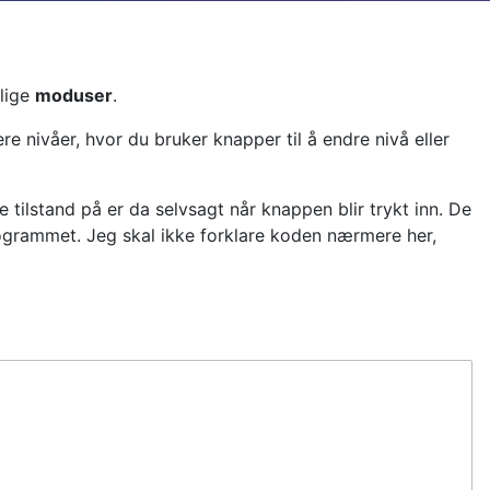
llige
moduser
.
nivåer, hvor du bruker knapper til å endre nivå eller
tilstand på er da selvsagt når knappen blir trykt inn. De
rogrammet. Jeg skal ikke forklare koden nærmere her,