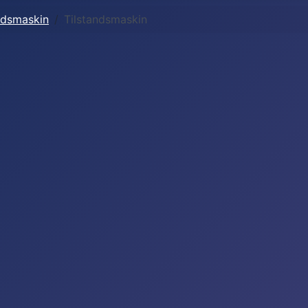
ndsmaskin
Tilstandsmaskin