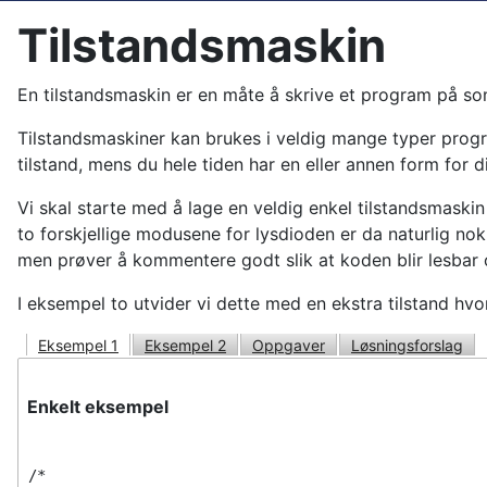
Tilstandsmaskin
En tilstandsmaskin er en måte å skrive et program på som
Tilstandsmaskiner kan brukes i veldig mange typer progr
tilstand, mens du hele tiden har en eller annen form for 
Vi skal starte med å lage en veldig enkel tilstandsmaskin
to forskjellige modusene for lysdioden er da naturlig no
men prøver å kommentere godt slik at koden blir lesbar o
I eksempel to utvider vi dette med en ekstra tilstand hvor
Eksempel 1
Eksempel 2
Oppgaver
Løsningsforslag
Enkelt eksempel
/*