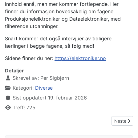
innhold ennå, men mer kommer fortløpende. Her
finner du informasjon hovedsakelig om fagene
Produksjonelelktroniker og Dataelektroniker, med
tilhørende utdanninger.
Snart kommer det også intervjuer av tidligere
lærlinger i begge fagene, så følg med!
Sidene finner du her:
https://elektroniker.no
Detaljer
Skrevet av:
Per Sigbjørn
Kategori:
Diverse
Sist oppdatert 19. februar 2026
Treff: 725
Neste artik
Neste