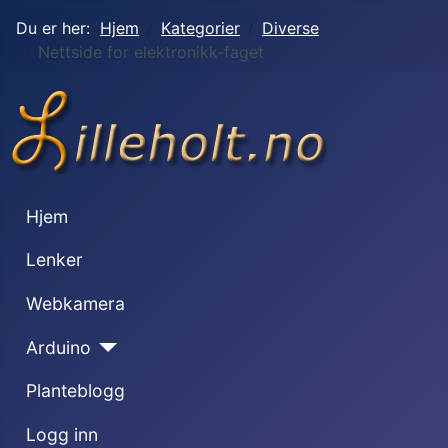
Du er her:
Hjem
Kategorier
Diverse
Nettside for elektronikk-faget
Hjem
Lenker
Webkamera
Arduino
Planteblogg
Logg inn