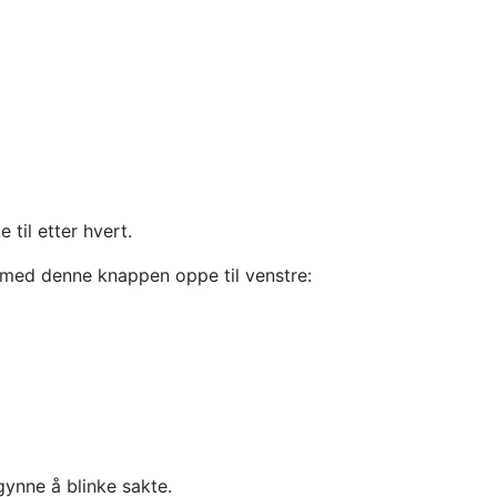
til etter hvert.
n med denne knappen oppe til venstre:
gynne å blinke sakte.