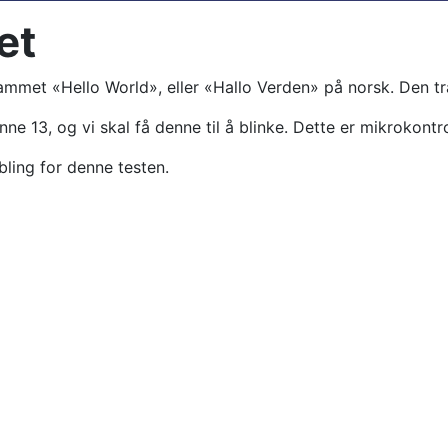
et
rammet «Hello World», eller «Hallo Verden» på norsk. Den tr
ne 13, og vi skal få denne til å blinke. Dette er mikrokontr
bling for denne testen.