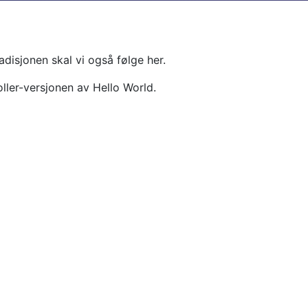
adisjonen skal vi også følge her.
oller-versjonen av Hello World.