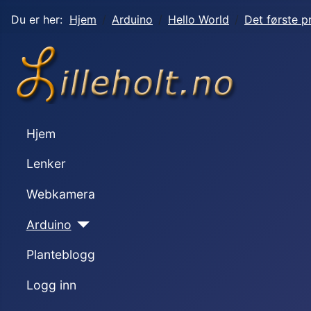
Du er her:
Hjem
Arduino
Hello World
Det første 
Hjem
Lenker
Webkamera
Arduino
Planteblogg
Logg inn