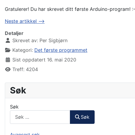
Gratulerer! Du har skrevet ditt første Arduino-program! :-
Neste artikkel -->
Detaljer
Skrevet av:
Per Sigbjørn
Kategori:
Det første programmet
Sist oppdatert 16. mai 2020
Treff: 4204
Søk
Søk
Søk
Avansert søk