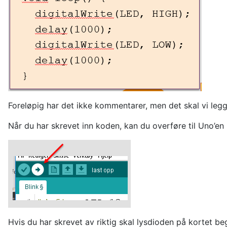
Foreløpig har det ikke kommentarer, men det skal vi legge 
Når du har skrevet inn koden, kan du overføre til Uno’e
Hvis du har skrevet av riktig skal lysdioden på kortet be