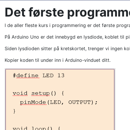
Det første programm
I de aller fleste kurs i programmering er det første prog
På Arduino Uno er det innebygd en lysdiode, koblet til pin
Siden lysdioden sitter på kretskortet, trenger vi ingen ko
Kopier koden til under inn i Arduino-vinduet ditt.