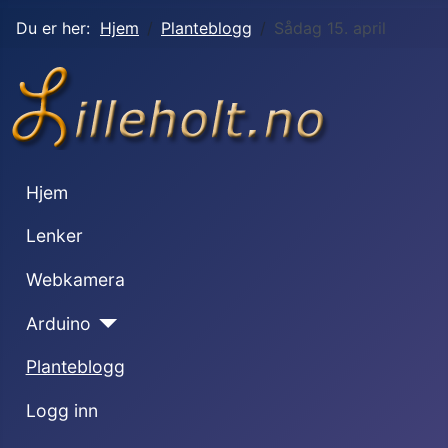
Du er her:
Hjem
Planteblogg
Sådag 15. april
Hjem
Lenker
Webkamera
Arduino
Planteblogg
Logg inn