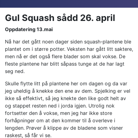
Gul Squash sådd 26. april
Oppdatering 13.mai
Nå har det gått noen dager siden squash-plantene ble
plantet om i større potter. Veksten har gått litt saktere,
men nå er det også flere blader som skal vokse. De
fleste plantene har blitt såpass tunge at de har lagt
seg ned.
Skulle flytte litt på plantene her om dagen og da var
jeg uheldig å knekke den ene av dem. Spjelking er vel
ikke så effektivt, så jeg knekte den like godt helt av
og stappet resten ned i jorda igjen. Utrolig nok
fortsetter den å vokse, men jeg har ikke store
forhåpninger om at den kommer til å overleve i
lengden. Prøver å klippe av de bladene som visner
raskest, så får vi se.