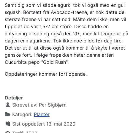
Samtidig som vi sådde agurk, tok vi også med en gul
squash. Bortsett fra Avocado-treene, er nok dette de
største frøene vi har satt ned. Målte dem ikke, men vil
tippe at de var 1,5-2 cm store. Disse hadde en
antydning til spiring også den 29., men litt lengre ut på
dagen enn agurkene. Tok ikke noe bilde før dag fire.
Det ser ut til at disse også kommer til å skyte i været
ganske fort. I følge frøpakken heter denne arten
Cucurbita pepo "Gold Rush".
Oppdateringer kommer fortløpende.
Detaljer
Skrevet av:
Per Sigbjørn
Kategori:
Planter
Sist oppdatert 13. mai 2020