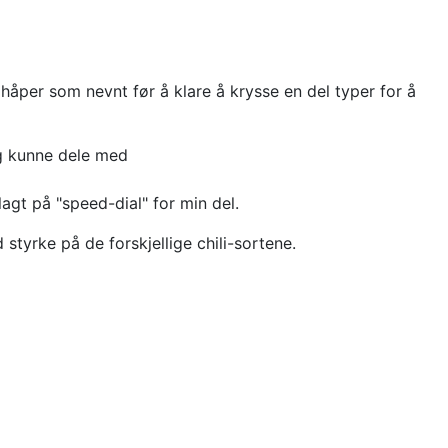
 håper som nevnt før å klare å krysse en del typer for å
jeg kunne dele med
agt på "speed-dial" for min del.
tyrke på de forskjellige chili-sortene.