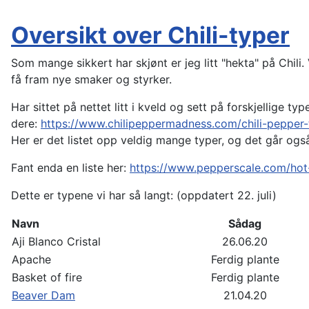
Oversikt over Chili-typer
Som mange sikkert har skjønt er jeg litt "hekta" på Chili
få fram nye smaker og styrker.
Har sittet på nettet litt i kveld og sett på forskjellige 
dere:
https://www.chilipeppermadness.com/chili-pepper-
Her er det listet opp veldig mange typer, og det går også
Fant enda en liste her:
https://www.pepperscale.com/hot-
Dette er typene vi har så langt: (oppdatert 22. juli)
Navn
Sådag
Aji Blanco Cristal
26.06.20
Apache
Ferdig plante
Basket of fire
Ferdig plante
Beaver Dam
21.04.20