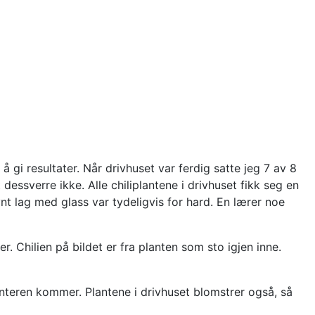
gi resultater. Når drivhuset var ferdig satte jeg 7 av 8
 dessverre ikke. Alle chiliplantene i drivhuset fikk seg en
ynt lag med glass var tydeligvis for hard. En lærer noe
 Chilien på bildet er fra planten som sto igjen inne.
vinteren kommer. Plantene i drivhuset blomstrer også, så