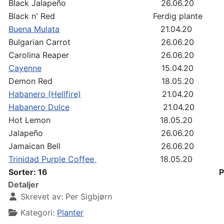
Black Jalapeño
26.06.20
Black n' Red
Ferdig plante
Buena Mulata
21.04.20
Bulgarian Carrot
26.06.20
Carolina Reaper
26.06.20
Cayenne
15.04.20
Demon Red
18.05.20
Habanero (Hellfire)
21.04.20
Habanero Dulce
21.04.20
Hot Lemon
18.05.20
Jalapeño
26.06.20
Jamaican Bell
26.06.20
Trinidad Purple Coffee
18.05.20
Sorter: 16
P
Detaljer
Skrevet av:
Per Sigbjørn
Kategori:
Planter