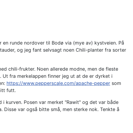
tter en runde nordover til Bodø via (mye av) kystveien. På
tauder, og jeg fant selvsagt noen Chili-planter fra sorter
g med chili-frukter. Noen allerede modne, men de fleste
. Ut fra merkelappen finner jeg ut at de er dyrket i
en:
https://www.pepperscale.com/apache-pepper
som
t futt.
d i kurven. Posen var merket "Rawit" og det var både
ia. Disse var også bitte små, men sterke nok. Tenkte å