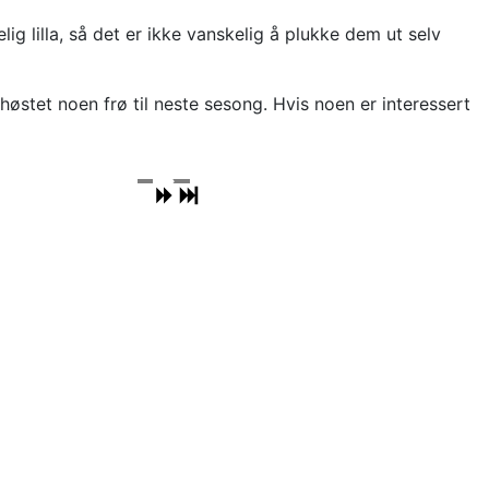
lig lilla, så det er ikke vanskelig å plukke dem ut selv
 høstet noen frø til neste sesong. Hvis noen er interessert