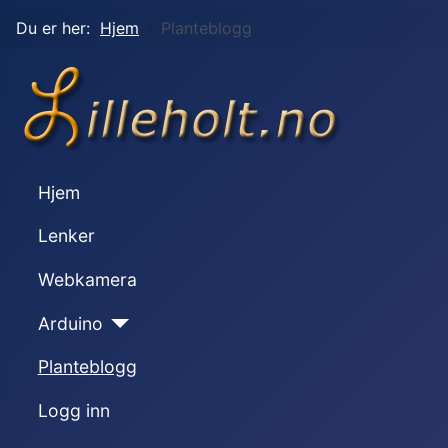
Du er her:
Hjem
Planteblogg
Hjem
Lenker
Webkamera
Arduino
Planteblogg
Logg inn