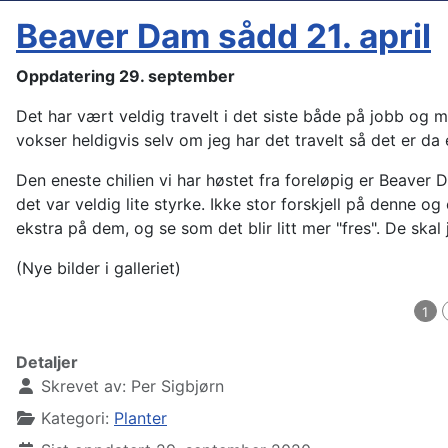
Beaver Dam sådd 21. april
Oppdatering 29. september
Det har vært veldig travelt i det siste både på jobb og m
vokser heldigvis selv om jeg har det travelt så det er d
Den eneste chilien vi har høstet fra foreløpig er Beaver 
det var veldig lite styrke. Ikke stor forskjell på denne o
ekstra på dem, og se som det blir litt mer "fres". De skal j
(Nye bilder i galleriet)
1
Såing 21. april
Detaljer
Skrevet av:
Per Sigbjørn
Kategori:
Planter