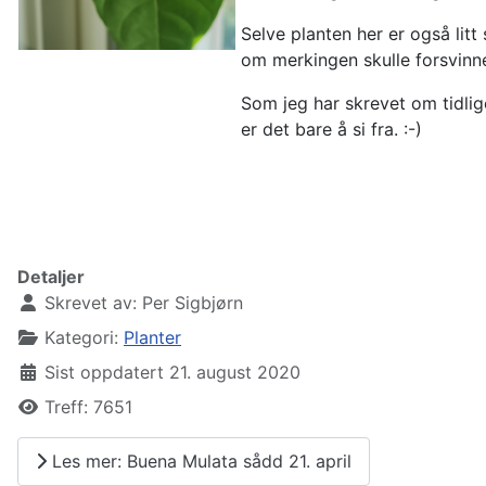
Selve planten her er også litt 
om merkingen skulle forsvinne. 
Som jeg har skrevet om tidlige
er det bare å si fra. :-)
Detaljer
Skrevet av:
Per Sigbjørn
Kategori:
Planter
Sist oppdatert 21. august 2020
Treff: 7651
Les mer: Buena Mulata sådd 21. april